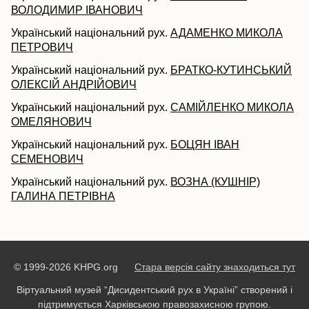
ВОЛОДИМИР ІВАНОВИЧ
Український національний рух.
АДАМЕНКО МИКОЛА
ПЕТРОВИЧ
Український національний рух.
БРАТКО-КУТИНСЬКИЙ
ОЛЕКСІЙ АНДРІЙОВИЧ
Український національний рух.
САМІЙЛЕНКО МИКОЛА
ОМЕЛЯНОВИЧ
Український національний рух.
БОЦЯН ІВАН
СЕМЕНОВИЧ
Український національний рух.
ВОЗНА (КУШНІР)
ГАЛИНА ПЕТРІВНА
© 1999-2026 KHPG.org
Стара версія сайту знаходиться тут
Віртуальний музей “Дисидентський рух в Україні” створений і
підтримується Харківською правозахисною групою.