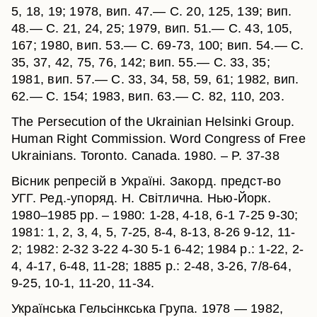
5, 18, 19; 1978, вип. 47.— С. 20, 125, 139; вип.
48.— С. 21, 24, 25; 1979, вип. 51.— С. 43, 105,
167; 1980, вип. 53.— С. 69-73, 100; вип. 54.— С.
35, 37, 42, 75, 76, 142; вип. 55.— С. 33, 35;
1981, вип. 57.— С. 33, 34, 58, 59, 61; 1982, вип.
62.— С. 154; 1983, вип. 63.— С. 82, 110, 203.
The Persecution of the Ukrainian Helsinki Group.
Human Right Commission. Word Congress of Free
Ukrainians. Toronto. Canada. 1980. – P. 37-38
Вісник репресій в Україні. Закорд. предст-во
УГГ. Ред.-упоряд. Н. Світлична. Нью-Йорк.
1980–1985 рр. – 1980: 1-28, 4-18, 6-1 7-25 9-30;
1981: 1, 2, 3, 4, 5, 7-25, 8-4, 8-13, 8-26 9-12, 11-
2; 1982: 2-32 3-22 4-30 5-1 6-42; 1984 р.: 1-22, 2-
4, 4-17, 6-48, 11-28; 1885 р.: 2-48, 3-26, 7/8-64,
9-25, 10-1, 11-20, 11-34.
Українська Гельсінкська Група. 1978 — 1982,