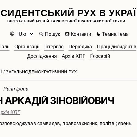
СИДЕНТСЬКИЙ РУХ В УКРАЇ
ВІРТУАЛЬНИЙ МУЗЕЙ ХАРКІВСЬКОЇ ПРАВОЗАХИСНОЇ ГРУПИ
Пошук
Контакти
Темна тема
алії
Організації
Інтерв’ю
Періодика
Праці дисидентів
Дослідження
Архів ХПГ
Ґлосарій
Ї
/
ЗАГАЛЬНОДЕМОКРАТИЧНИЙ РУХ
7 Рапп Ірина
Н АРКАДІЙ ЗІНОВІЙОВИЧ
рхів ХПГ
озповсюджував самвидав, правозахисник, політв’; язень.