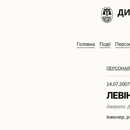
ДИ
Головна
Події
Персон
ПЕРСОНАЛІ
14.07.200
ЛЕВІ
джерело:
А
Інженер, р