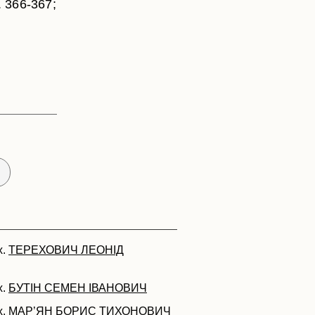
. 366-367;
х.
ТЕРЕХОВИЧ ЛЕОНІД
х.
БУТІН СЕМЕН ІВАНОВИЧ
х.
МАР’ЯН БОРИС ТИХОНОВИЧ