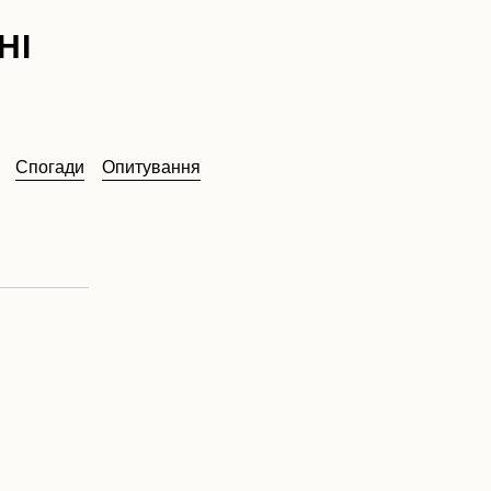
НІ
Спогади
Опитування