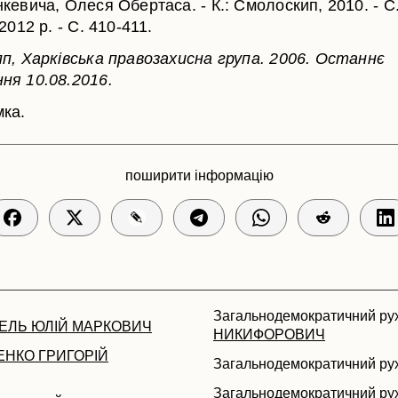
кевича, Олеся Обертаса. - К.: Смолоскип, 2010. - С
 2012 р. - С. 410-411.
пп, Харківська правозахисна група. 2006. Останнє
ня 10.08.2016.
мка.
поширити інформацію
Загальнодемократичний ру
ІЕЛЬ ЮЛІЙ МАРКОВИЧ
НИКИФОРОВИЧ
ЕНКО ГРИГОРІЙ
Загальнодемократичний ру
Загальнодемократичний ру