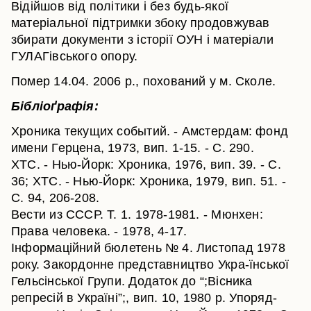
Відійшов від політики і без будь-якої
матеріальної підтримки збоку продовжував
збирати документи з історії ОУН і матеріали
ГУЛАГівського опору.
Помер 14.04. 2006 р., похований у м. Сколе.
Бібліоґрафія:
Хроника текущих событий. - Амстердам: фонд
имени Герцена, 1973, вип. 1-15. - С. 290.
ХТС. - Нью-Йорк: Хроника, 1976, вип. 39. - С.
36; ХТС. - Нью-Йорк: Хроника, 1979, вип. 51. -
С. 94, 206-208.
Вести из СССР. Т. 1. 1978-1981. - Мюнхен:
Права человека. - 1978, 4-17.
Інформаційний бюлетень № 4. Листопад 1978
року. Закордонне представництво Укра-їнської
Гельсінської Групи. Додаток до “;Вісника
репресій в Україні”;, вип. 10, 1980 р. Упоряд-