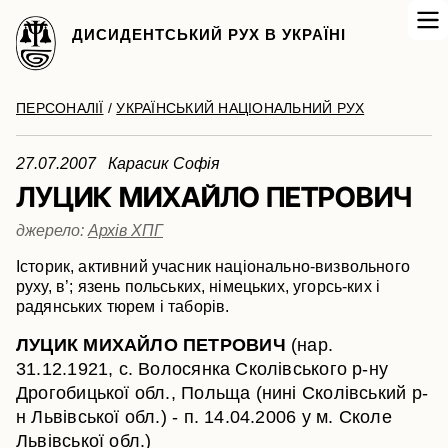
ДИСИДЕНТСЬКИЙ РУХ В УКРАЇНІ
ПЕРСОНАЛІЇ
/
УКРАЇНСЬКИЙ НАЦІОНАЛЬНИЙ РУХ
27.07.2007 Карасик Софія
ЛУЦИК МИХАЙЛО ПЕТРОВИЧ
джерело:
Архів ХПГ
Історик, активний учасник національно-визвольного
руху, в’; язень польських, німецьких, угорсь-ких і
радянських тюрем і таборів.
ЛУЦИК МИХАЙЛО ПЕТРОВИЧ
(нар.
31.12.1921, с. Волосянка Сколівського р-ну
Дрогобицької обл., Польща (нині Сколівський р-
н Львівської обл.) - п. 14.04.2006 у м. Сколе
Львівської обл.)