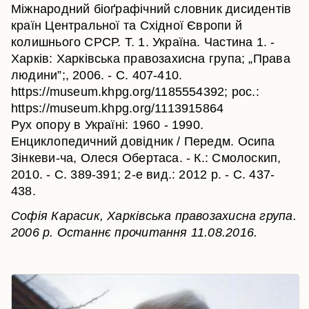
Міжнародний біоґрафічний словник дисидентів
країн Центральної та Східної Європи й
колишнього СРСР. Т. 1. Україна. Частина 1. -
Харків: Харківська правозахисна група; „Права
людини”;, 2006. - C. 407-410.
https://museum.khpg.org/1185554392; рос.:
https://museum.khpg.org/1113915864
Рух опору в Україні: 1960 - 1990.
Енциклопедичний довідник / Передм. Осипа
Зінкеви-ча, Олеся Обертаса. - К.: Смолоскип,
2010. - С. 389-391; 2-е вид.: 2012 р. - С. 437-
438.
Софія Карасик, Харківська правозахисна група.
2006 р. Останнє прочитання 11.08.2016.