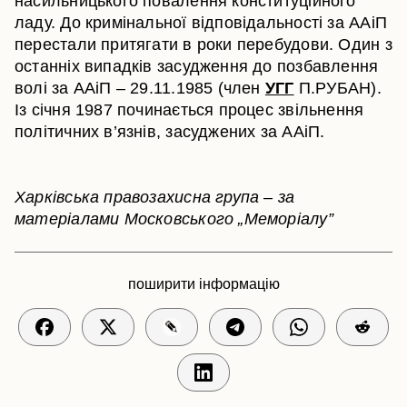
насильницького повалення конституційного
ладу. До кримінальної відповідальності за ААіП
перестали притягати в роки перебудови. Один з
останніх випадків засудження до позбавлення
волі за ААіП – 29.11.1985 (член
УГГ
П.РУБАН).
Із січня 1987 починається процес звільнення
політичних в’язнів, засуджених за ААіП.
Харківська правозахисна група – за
матеріалами Московського „Меморіалу”
поширити інформацію