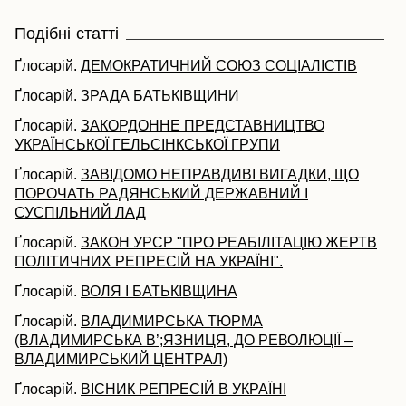
Подібні статті
Ґлосарій.
ДЕМОКРАТИЧНИЙ СОЮЗ СОЦІАЛІСТІВ
Ґлосарій.
ЗРАДА БАТЬКІВЩИНИ
Ґлосарій.
ЗАКОРДОННЕ ПРЕДСТАВНИЦТВО
УКРАЇНСЬКОЇ ГЕЛЬСІНКСЬКОЇ ГРУПИ
Ґлосарій.
ЗАВІДОМО НЕПРАВДИВІ ВИГАДКИ, ЩО
ПОРОЧАТЬ РАДЯНСЬКИЙ ДЕРЖАВНИЙ І
СУСПІЛЬНИЙ ЛАД
Ґлосарій.
ЗАКОН УРСР "ПРО РЕАБІЛІТАЦІЮ ЖЕРТВ
ПОЛІТИЧНИХ РЕПРЕСІЙ НА УКРАЇНІ".
Ґлосарій.
ВОЛЯ І БАТЬКІВЩИНА
Ґлосарій.
ВЛАДИМИРСЬКА ТЮРМА
(ВЛАДИМИРСЬКА В’;ЯЗНИЦЯ, ДО РЕВОЛЮЦІЇ –
ВЛАДИМИРСЬКИЙ ЦЕНТРАЛ)
Ґлосарій.
ВІСНИК РЕПРЕСІЙ В УКРАЇНІ