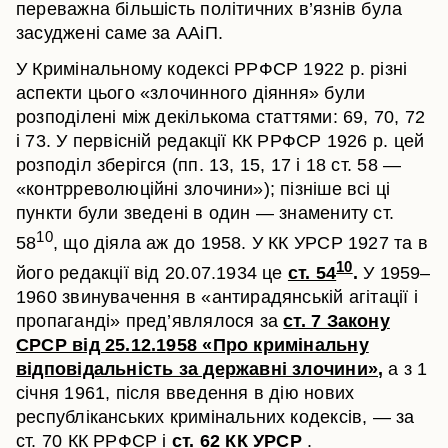
переважна більшість політичних в’язнів була
засуджені саме за ААіП.
У Кримінальному кодексі РРФСР 1922 р. різні
аспекти цього «злочинного діяння» були
розподілені між декількома статтями: 69, 70, 72
і 73. У первісній редакції КК РРФСР 1926 р. цей
розподіл зберігся (пп. 13, 15, 17 і 18 ст. 58 —
«контрреволюційні злочини»); пізніше всі ці
пункти були зведені в один — знамениту ст.
10
58
, що діяла аж до 1958. У КК УРСР 1927 та в
10
його редакції від 20.07.1934 це
ст. 54
.
У 1959–
1960 звинувачення в «антирадянській агітації і
пропаганді» пред’являлося за
ст. 7 Закону
СРСР від 25.12.1958 «Про кримінальну
відповідальність за державні злочини»
,
а з 1
січня 1961, після введення в дію нових
республіканських кримінальних кодексів, — за
ст. 70 КК РРФСР і
ст. 62 КК УРСР
.