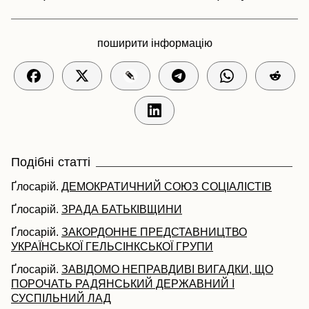
поширити інформацію
Подібні статті
Ґлосарій.
ДЕМОКРАТИЧНИЙ СОЮЗ СОЦІАЛІСТІВ
Ґлосарій.
ЗРАДА БАТЬКІВЩИНИ
Ґлосарій.
ЗАКОРДОННЕ ПРЕДСТАВНИЦТВО
УКРАЇНСЬКОЇ ГЕЛЬСІНКСЬКОЇ ГРУПИ
Ґлосарій.
ЗАВІДОМО НЕПРАВДИВІ ВИГАДКИ, ЩО
ПОРОЧАТЬ РАДЯНСЬКИЙ ДЕРЖАВНИЙ І
СУСПІЛЬНИЙ ЛАД