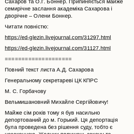
Сахаров та О.Г. Боннер. Припиняється майже
семирічне заслання академіка Сахарова і
дворічне – Олени Боннер.
Читати повністю:
https://ed-glezin.livejournal.com/31297.html
https://ed-glezin.livejournal.com/31127.html
====================
Повний текст листа А.Д. Сахарова
Генеральному секретареві ЦК КПРС
М. С. Горбачову
Вельмишановний Михайле Сергійовичу!
Майже сім років тому я був насильно
депортований до м. Горький. Ця депортація
була проведена без рішення суду, тобто є