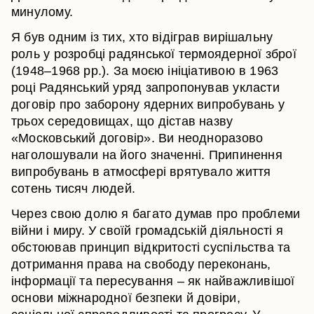
минулому.
Я був одним із тих, хто відіграв вирішальну
роль у розробці радянської термоядерної зброї
(1948–1968 рр.). За моєю ініціативою в 1963
році Радянський уряд запропонував укласти
договір про заборону ядерних випробувань у
трьох середовищах, що дістав назву
«Московський договір». Ви неодноразово
наголошували на його значенні. Припинення
випробувань в атмосфері врятувало життя
сотень тисяч людей.
Через свою долю я багато думав про проблеми
війни і миру. У своїй громадській діяльності я
обстоював принцип відкритості суспільства та
дотримання права на свободу переконань,
інформації та пересування – як найважливішої
основи міжнародної безпеки й довіри,