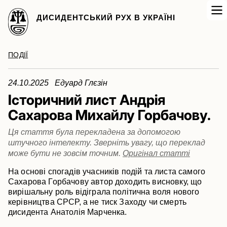
ДИСИДЕНТСЬКИЙ РУХ В УКРАЇНІ
ПОДІЇ
24.10.2025 Едуард Глєзін
Історичний лист Андрія
Сахарова Михайлу Горбачову.
Ця стаття була перекладена за допомогою
штучного інтелекту. Зверніть увагу, що переклад
може бути не зовсім точним.
Оригінал статті
На основі спогадів учасників подій та листа самого
Сахарова Горбачову автор доходить висновку, що
вирішальну роль відіграла політична воля нового
керівництва СРСР, а не тиск Заходу чи смерть
дисидента Анатолія Марченка.