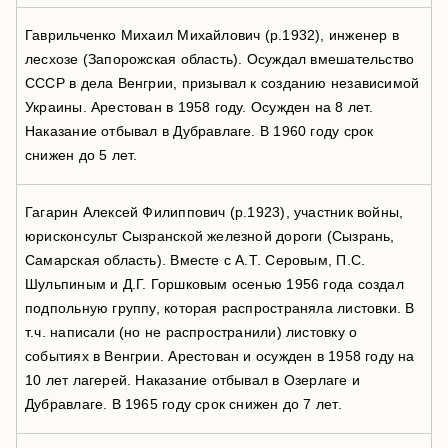
Гаврильченко Михаил Михайлович (р.1932), инженер в
лесхозе (Запорожская область). Осуждал вмешательство
СССР в дела Венгрии, призывал к созданию независимой
Украины. Арестован в 1958 году. Осужден на 8 лет.
Наказание отбывал в Дубравлаге. В 1960 году срок
снижен до 5 лет.
Гагарин Алексей Филиппович (р.1923), участник войны,
юрисконсульт Сызранской железной дороги (Сызрань,
Самарская область). Вместе с А.Т. Серовым, П.С.
Шульпиным и Д.Г. Горшковым осенью 1956 года создал
подпольную группу, которая распространяла листовки. В
т.ч. написали (но не распространили) листовку о
событиях в Венгрии. Арестован и осужден в 1958 году на
10 лет лагерей. Наказание отбывал в Озерлаге и
Дубравлаге. В 1965 году срок снижен до 7 лет.