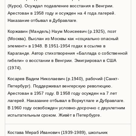
(Курск). Осуждал подавление восстания в Венгрии.
Арестован в 1958 году и осужден на 4 года лагерей.
Наказание отбывал в Дубравлаге.
Коржавин (Мандель) Наум Моисеевич (р.1925), поэт
(Москва). Выслан из Москвы как «социально опасный
элемент» в 1948. В 1951-1954 годах в ссылке в
Караганде. Автор стихотворения «Баллада о собственной
гибели» о восстании в Венгрии. Эмигрировал в США
(1974).
Косарев Вадим Николаевич (р.1940), рабочий (Санкт-
Петербург). Поддерживал венгерскую революцию.
Арестован в 1957 году. В 1958 году осужден на 7 лет
лагерей. Наказание отбывал в Воркутлаге и Дубравлаге.
В 1960 году освобожден условно-досрочно с двухлетним
испытательным сроком. Живёт в Петербурге.
Костава Мераб Иванович (1939-1989), школьник