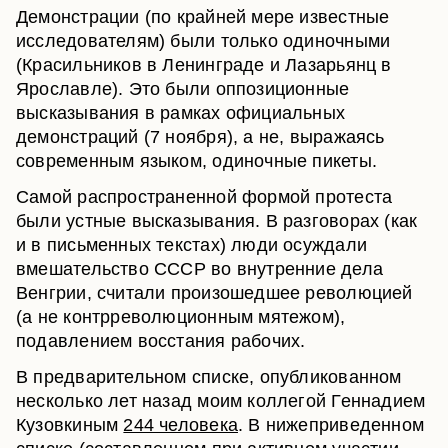
Демонстрации (по крайней мере известные
исследователям) были только одиночными
(Красильников в Ленинграде и Лазарьянц в
Ярославле). Это были оппозиционные
высказывания в рамках официальных
демонстраций (7 ноября), а не, выражаясь
современным языком, одиночные пикеты.
Самой распространенной формой протеста
были устные высказывания. В разговорах (как
и в письменных текстах) люди осуждали
вмешательство СССР во внутренние дела
Венгрии, считали произошедшее революцией
(а не контрреволюционным мятежом),
подавлением восстания рабочих.
В предварительном списке, опубликованном
несколько лет назад моим коллегой Геннадием
Кузовкиным
244 человека
. В нижеприведенном