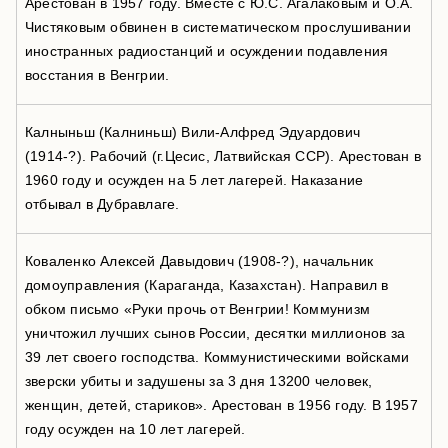
Арестован в 1957 году. Вместе с Ю.С. Агалаковым и О.А.
Чистяковым обвинен в систематическом прослушивании
иностранных радиостанций и осуждении подавления
восстания в Венгрии.
Калныньш (Калниньш) Вили-Алфред Эдуардович
(1914-?). Рабочий (г.Цесис, Латвийская ССР). Арестован в
1960 году и осужден на 5 лет лагерей. Наказание
отбывал в Дубравлаге.
Коваленко Алексей Давыдович (1908-?), начальник
домоуправления (Караганда, Казахстан). Направил в
обком письмо «Руки прочь от Венгрии! Коммунизм
уничтожил лучших сынов России, десятки миллионов за
39 лет своего господства. Коммунистическими войсками
зверски убиты и задушены за 3 дня 13200 человек,
женщин, детей, стариков». Арестован в 1956 году. В 1957
году осужден на 10 лет лагерей.