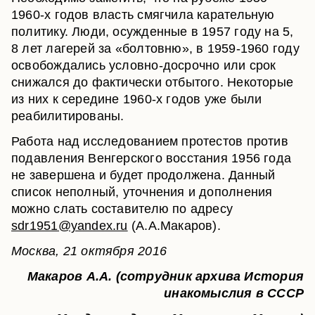
1960-х годов власть смягчила карательную
политику. Люди, осужденные в 1957 году на 5,
8 лет лагерей за «болтовню», в 1959-1960 году
освобождались условно-досрочно или срок
снижался до фактически отбытого. Некоторые
из них к середине 1960-х годов уже были
реабилитированы.
Работа над исследованием протестов против
подавления Венгерского восстания 1956 года
не завершена и будет продолжена. Данный
список неполный, уточнения и дополнения
можно слать составителю по адресу
sdr1951@yandex.ru
(А.А.Макаров).
Москва, 21 октября 2016
Макаров А.А. (сотрудник архива История
инакомыслия в СССР