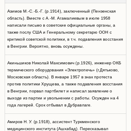
Азимов М.-С.-Б.-Г. (р.1914), заключенный (Пензенская
область). Вместе с А.-М. Агамалиевым в июле 1958
написали письмо в советские официальные органы, а
также послу США и Генеральному секретарю ООН с
критикой советской политики, в т.ч. подавления восстания
в Венгрии. Вероятно, вновь осуждены.
Акиньшиков Николай Максимович (р.1926), инженер ОКБ
термического оборудования «Электропечь» (г.Дятьково,
Московская область). В январе 1957 в знак протеста
против политики Хрущева, а также подавления восстания
в Венгрии, порвал партбилет и написал заявление о
выходе из партии и увольнении с работы. Осужден на 4
года лагерей. Срок отбывал в Дубравлаге.
Амиров Н. У. (р.1918), ассистент Туркменского
медицинского института (Ашхабад). Пересказывал