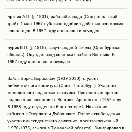
Бритик А.П. (р.1931), рабочий завода (Ставропольский
край). 1 мая 1957 публично одобрил действия венгерских
повстанцев. В 1957 году арестован и осужден.
Бурик В.П. (р.1918), завуч средней школы (Оренбургская
область). Осуждал ввод советских войск в Венгрию. В
1957 году арестован и осужден.
Вайль Борис Борисович (1939-2010), студент
Библиотечного института (Санкт-Петербург). Участник
молодежного подпольного кружка. Протестовал против
подавления восстания в Венгрии. Арестован в 1957 году.
В 1958 году осужден на 6 лет лагерей. Наказание
отбывал в Озерлаге и Дубравлаге. После освобождения –
участник диссидентского движения, политзаключенный
(1970-1975, ссылка в Тюменской области). Эмигрировал в