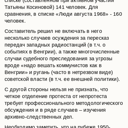
списке (составленном при активном участии
Татьяны Косиновой) 141 человек. Для
сравнения, в списке «Люди августа 1968» - 160
человек.
Составитель решил не включать в него
несколько случаев осуждения за пересказ
передач западных радиостанций (в т.ч. о
событиях в Венгрии), а также многочисленные
случаи судебного преследования за угрозы
вроде «надо вешать коммунистов как в
Венгрии» и ругань (часто в нетрезвом виде)
советской власти (в т.ч. ее внешней политики).
С другой стороны нельзя не признать, что
четкое отделение протеста от непротеста
требует профессионального методологического
обсуждения и в ряде случаев – изучения
архивно-следственных дел.
Необходимо заметить, что на рубеже 1950-