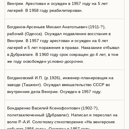
Венгрии. Арестован и осужден в 1957 году на 5 лет
лагерей. В 1958 году реабилитирован.
Богданов-Арсеньев Михаил Анатольевич (1911-?),
рабочий (Одесса). Осуждал подавление восстания в
Венгрии. В 1957 году арестован и осужден на 6 лет
лагерей и 5 лет поражения в правах. Наказание отбывал
в Дубравлаге. В 1960 году срок сокращен до 4 лет, в том
же году освобожден условно-досрочно.
Богдановский И.П. (р.1926), инженер-планировщик на
заводе (Ташкент). Осуждал вмешательство СССР во
внутренние дела Венгрии. Осужден в 1957 году.
Бондаренко Василий Ксенофонтович (1902-?),
политзаключенный (Дубравлаг). Написал и переслал на
волю Р.-А.И. Солоткому стихотворение «На венгерские
события 1956 года». Осужден в 1957 году.