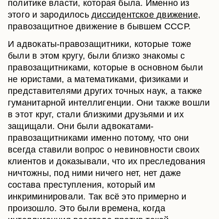
политике власти, которая была. Именно из
этого и зародилось
диссидентское движение
,
правозащитное движение в бывшем СССР.
И адвокаты-правозащитники, которые тоже
были в этом кругу, были близко знакомы с
правозащитниками, которые в основном были
не юристами, а математиками, физиками и
представителями других точных наук, а также
гуманитарной интеллигенции. Они также вошли
в этот круг, стали близкими друзьями и их
защищали. Они были адвокатами-
правозащитниками именно потому, что они
всегда ставили вопрос о невиновности своих
клиентов и доказывали, что их преследования
ничтожны, под ними ничего нет, нет даже
состава преступления, который им
инкриминировали. Так всё это примерно и
произошло. Это были времена, когда