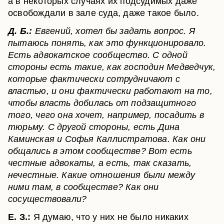
а в некоторых случаях их подсудимых даже
освобождали в зале суда, даже такое было.
Д. Б.:
Евгений, хотел бы задать вопрос. Я
пытаюсь понять, как это функционировало.
Есть адвокатское сообщество. С одной
стороны есть такие, как господин Медведчук,
которые фактически сотрудничают с
властью, и они фактически работают на то,
чтобы власть добилась от подзащитного
того, чего она хочет, например, посадить в
тюрьму. С другой стороны, есть Дина
Каминская и Софья Каллистратова. Как они
общались в этом сообществе? Вот есть
честные адвокаты, а есть, так сказать,
нечестные. Какие отношения были между
ними там, в сообществе? Как они
сосуществовали?
Е. З.:
Я думаю, что у них не было никаких