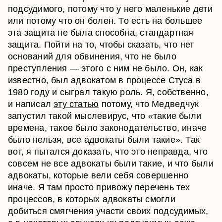
подсудимого, потому что у него маленькие дети
или потому что он болен. То есть на большее
эта защита не была способна, стандартная
защита. Пойти на то, чтобы сказать, что нет
оснований для обвинения, что не было
преступления — этого с ним не было. Он, как
известно, был адвокатом в процессе
Стуса
в
1980 году и сыграл такую роль. Я, собственно,
и написал
эту статью
потому, что Медведчук
запустил такой мыслевирус, что «такие были
времена, такое было законодательство, иначе
было нельзя, все адвокаты были такие». Так
вот, я пытался доказать, что это неправда, что
совсем не все адвокаты были такие, и что были
адвокаты, которые вели себя совершенно
иначе. Я там просто привожу перечень тех
процессов, в которых адвокаты смогли
добиться смягчения участи своих подсудимых,