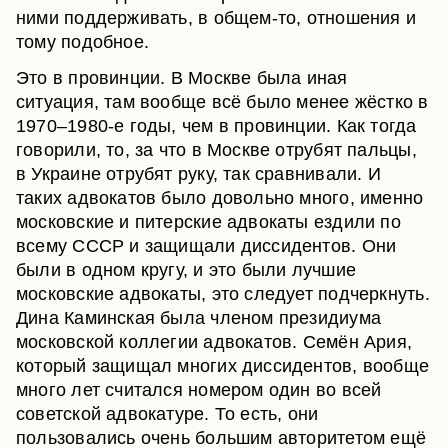
ними поддерживать, в общем-то, отношения и
тому подобное.
Это в провинции. В Москве была иная
ситуация, там вообще всё было менее жёстко в
1970–1980-е годы, чем в провинции. Как тогда
говорили, то, за что в Москве отрубят пальцы,
в Украине отрубят руку, так сравнивали. И
таких адвокатов было довольно много, именно
московские и питерские адвокаты ездили по
всему СССР и защищали диссидентов. Они
были в одном кругу, и это были лучшие
московские адвокаты, это следует подчеркнуть.
Дина Каминская была членом президиума
московской коллегии адвокатов. Семён Ария,
который защищал многих диссидентов, вообще
много лет считался номером один во всей
советской адвокатуре. То есть, они
пользовались очень большим авторитетом ещё