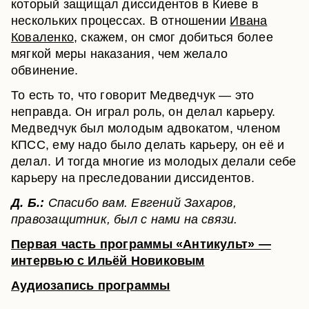
который защищал диссидентов в Киеве в
нескольких процессах. В отношении
Ивана
Коваленко
, скажем, он смог добиться более
мягкой меры наказания, чем желало
обвинение.
То есть то, что говорит Медведчук — это
неправда. Он играл роль, он делал карьеру.
Медведчук был молодым адвокатом, членом
КПСС, ему надо было делать карьеру, он её и
делал. И тогда многие из молодых делали себе
карьеру на преследовании диссидентов.
Д. Б.:
Спасибо вам. Евгений Захаров,
правозащитник, был с нами на связи.
Первая часть программы «Антикульт» —
интервью с Ильёй Новиковым
Аудиозапись программы