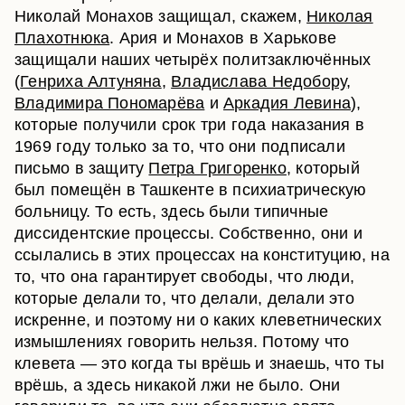
Николай Монахов защищал, скажем,
Николая
Плахотнюка
. Ария и Монахов в Харькове
защищали наших четырёх политзаключённых
(
Генриха Алтуняна
,
Владислава Недобору
,
Владимира Пономарёва
и
Аркадия Левина
),
которые получили срок три года наказания в
1969 году только за то, что они подписали
письмо в защиту
Петра Григоренко
, который
был помещён в Ташкенте в психиатрическую
больницу. То есть, здесь были типичные
диссидентские процессы. Собственно, они и
ссылались в этих процессах на конституцию, на
то, что она гарантирует свободы, что люди,
которые делали то, что делали, делали это
искренне, и поэтому ни о каких клеветнических
измышлениях говорить нельзя. Потому что
клевета — это когда ты врёшь и знаешь, что ты
врёшь, а здесь никакой лжи не было. Они