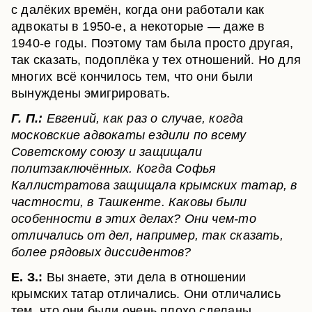
с далёких времён, когда они работали как
адвокаты в 1950-е, а некоторые — даже в
1940-е годы. Поэтому там была просто другая,
так сказать, подоплёка у тех отношений. Но для
многих всё кончилось тем, что они были
вынуждены эмигрировать.
Г. П.:
Евгений, как раз о случае, когда
московские адвокаты ездили по всему
Советскому союзу и защищали
политзаключённых. Когда Софья
Каллистратова защищала крымских татар, в
частности, в Ташкенте. Каковы были
особенности в этих делах? Они чем-то
отличались от дел, например, так сказать,
более рядовых диссидентов?
Е. З.:
Вы знаете, эти дела в отношении
крымских татар отличались. Они отличались
тем, что они были очень плохо сделаны.