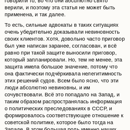
говорили то, во что они абсолютно свято
верили, и поэтому эта статья не может быть
применена, и так далее.
То есть, сильные адвокаты в таких ситуациях
очень убедительно доказывали невиновность
своих клиентов. Хотя, довольно часто приговор
был уже написан заранее, согласован, и всё
равно при такой защите выносили приговор,
который запланировали. Но, тем не менее, эта
защита имела большое значение, потому что
она фактически подчёркивала нелегитимность
этих решений судов. Всем было ясно, что эти
люди абсолютно невиновны, и им
сочувствовали. Всё это попадало на Запад, и
таким образом распространялась информация
о политических преследованиях в СССР, и
формировалось соответствующее отношение к
советской политике, которое было тогда на
Западе. В этом большая роль именно наших