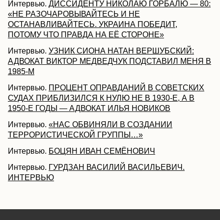
Интервью.
ДИССИДЕНТУ НИКОЛАЮ ГОРБАЛЮ — 80:
«НЕ РАЗОЧАРОВЫВАЙТЕСЬ И НЕ
ОСТАНАВЛИВАЙТЕСЬ. УКРАИНА ПОБЕДИТ,
ПОТОМУ ЧТО ПРАВДА НА ЕЁ СТОРОНЕ»
Интервью.
УЗНИК СИОНА НАТАН ВЕРШУБСКИЙ:
АДВОКАТ ВИКТОР МЕДВЕДЧУК ПОДСТАВИЛ МЕНЯ В
1985-М
Интервью.
ПРОЦЕНТ ОПРАВДАНИЙ В СОВЕТСКИХ
СУДАХ ПРИБЛИЗИЛСЯ К НУЛЮ НЕ В 1930-Е, А В
1950-Е ГОДЫ — АДВОКАТ ИЛЬЯ НОВИКОВ
Интервью.
«НАС ОБВИНЯЛИ В СОЗДАНИИ
ТЕРРОРИСТИЧЕСКОЙ ГРУППЫ…»
Интервью.
БОЦЯН ИВАН СЕМЁНОВИЧ
Интервью.
ГУРДЗАН ВАСИЛИЙ ВАСИЛЬЕВИЧ.
ИНТЕРВЬЮ