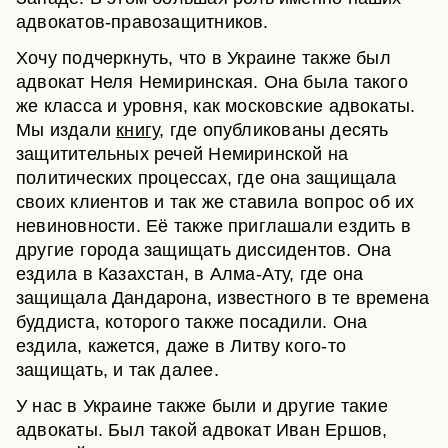
адвокатов-правозащитников.
Хочу подчеркнуть, что в Украине также был
адвокат Неля Немиринская. Она была такого
же класса и уровня, как московские адвокаты.
Мы издали
книгу
, где опубликованы десять
защитительных речей Немиринской на
политических процессах, где она защищала
своих клиентов и так же ставила вопрос об их
невиновности. Её также приглашали ездить в
другие города защищать диссидентов. Она
ездила в Казахстан, в Алма-Ату, где она
защищала Дандарона, известного в те времена
буддиста, которого также посадили. Она
ездила, кажется, даже в Литву кого-то
защищать, и так далее.
У нас в Украине также были и другие такие
адвокаты. Был такой адвокат Иван Ершов,