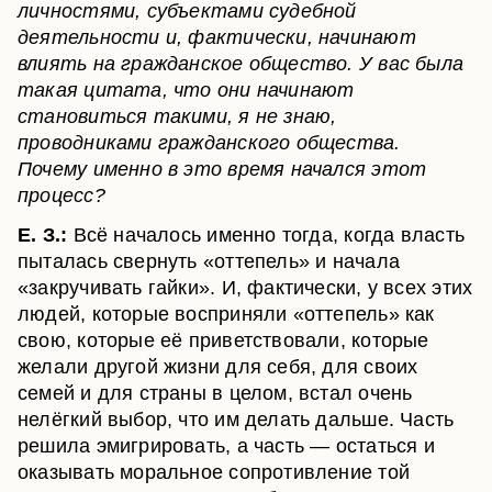
личностями, субъектами судебной
деятельности и, фактически, начинают
влиять на гражданское общество. У вас была
такая цитата, что они начинают
становиться такими, я не знаю,
проводниками гражданского общества.
Почему именно в это время начался этот
процесс?
Е. З.:
Всё началось именно тогда, когда власть
пыталась свернуть «оттепель» и начала
«закручивать гайки». И, фактически, у всех этих
людей, которые восприняли «оттепель» как
свою, которые её приветствовали, которые
желали другой жизни для себя, для своих
семей и для страны в целом, встал очень
нелёгкий выбор, что им делать дальше. Часть
решила эмигрировать, а часть — остаться и
оказывать моральное сопротивление той