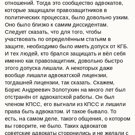
отношений. Тогда это сообщество адвокатов,
которые защищали правозащитников в
политических процессах, было довольно узким.
Оно было близко к самим диссидентам.
Следует сказать, что для того, чтобы
участвовать по определённым статьям в
защите, необходимо было иметь допуск от КГБ.
И тех людей, кто брался защищать и вёл себя
именно как правозащитник, довольно быстро
этого допуска лишали. А некоторых даже
вообще лишали адвокатской лицензии,
тогдашней лицензии, так сказать. Скажем,
Борис Андреевич Золотухин на много лет был
отстранён от адвокатской работы. Он был
членом КПСС, его выгнали из КПСС и лишили
права быть адвокатом. И такое бывало. То
есть, на самом деле, такого общения, о котором
вы говорите, не было. Таких адвокатов
советские адвокаты сторонились и не желали с