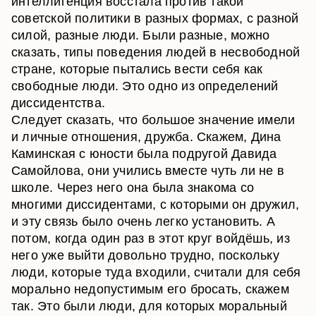
интеллигенция восстала против такой
советской политики в разных формах, с разной
силой, разные люди. Были разные, можно
сказать, типы поведения людей в несвободной
стране, которые пытались вести себя как
свободные люди. Это одно из определений
диссидентства.
Следует сказать, что большое значение имели
и личные отношения, дружба. Скажем, Дина
Каминская с юности была подругой Давида
Самойлова, они учились вместе чуть ли не в
школе. Через него она была знакома со
многими диссидентами, с которыми он дружил,
и эту связь было очень легко установить. А
потом, когда один раз в этот круг войдёшь, из
него уже выйти довольно трудно, поскольку
люди, которые туда входили, считали для себя
морально недопустимым его бросать, скажем
так. Это были люди, для которых моральный