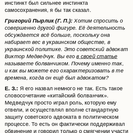
инстинкт был сильнее инстинкта
самосохранения, я бы так сказал.
Григорий Пырлик (Г. П.):
Хотим спросить о
совершенно другой фигуре. Её деятельность
обсуждается всё больше, поскольку она
набирает вес в украинском обществе, в
украинской политике. Это советский адвокат
Виктор Медведчук. Вы его
в своей статье
называете болванчиком. Почему именно так,
и как вы можете его охарактеризовать в те
времена, когда он ещё был адвокатом?
Е. З.:
Я его назвал немного не так. Есть такое
словосочетание «китайский болванчик».
Медведчук просто играл роль, которую ему
отвели, и осуществлял вполне стандартную
защиту советского адвоката в политическом
процессе. То есть он фактически поддерживал
обвинение и говорил только о смягчении участи