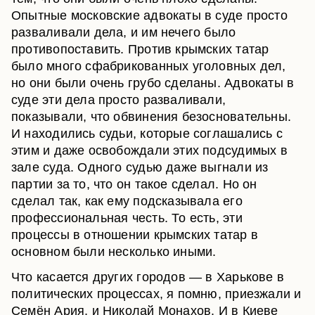
Опытные московские адвокаты в суде просто
разваливали дела, и им нечего было
противопоставить. Против крымских татар
было много сфабрикованных уголовных дел,
но они были очень грубо сделаны. Адвокаты в
суде эти дела просто разваливали,
показывали, что обвинения безосновательны.
И находились судьи, которые соглашались с
этим и даже освобождали этих подсудимых в
зале суда. Одного судью даже выгнали из
партии за то, что он такое сделал. Но он
сделал так, как ему подсказывала его
профессиональная честь. То есть, эти
процессы в отношении крымских татар в
основном были несколько иными.
Что касается других городов — в Харькове в
политических процессах, я помню, приезжали и
Семён Ария, и Николай Монахов. И в Киеве