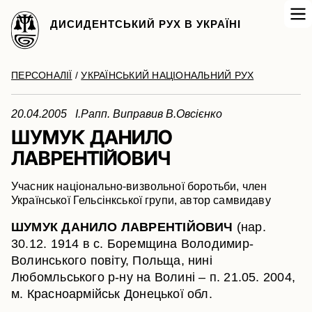
ДИСИДЕНТСЬКИЙ РУХ В УКРАЇНІ
ПЕРСОНАЛІЇ
/
УКРАЇНСЬКИЙ НАЦІОНАЛЬНИЙ РУХ
20.04.2005 І.Рапп. Виправив В.Овсієнко
ШУМУК ДАНИЛО
ЛАВРЕНТІЙОВИЧ
Учасник національно-визвольної боротьби, член
Української Гельсінкської групи, автор самвидаву
ШУМУК ДАНИЛО ЛАВРЕНТІЙОВИЧ
(нар.
30.12. 1914 в с. Боремщина Володимир-
Волинського повіту, Польща, нині
Любомльського р-ну на Волині – п. 21.05. 2004,
м. Красноармійськ Донецької обл.