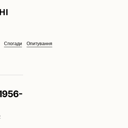
НІ
Спогади
Опитування
 1956-
я