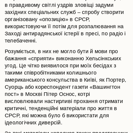
в правдивому світлі уздрів зловіщі задуми
західних спеціальних служб – спробу створити
організовану «опозицію» в СРСР,
використовуючи її потім для розпалювання на
Заході антирадянської істерії в пресі, по радіо і
телебаченні.
Розуміється, в них не могло бути й мови про
бажання «сприяти» виконанню Хельсінкських
угод. Це чітко виявилося при моїх бесідах з
такими співробітниками колишнього
американського консульства в Київі, як Портер,
Суорць або кореспондент газети «Вашингтон
пост» в Москві Пітер Оснос, котрі
висловлювали настирливі прохання отримати
критичні, тенденційні матеріали про життя в
СРСР, які можна було б використати для
ідеологічних диверсій.