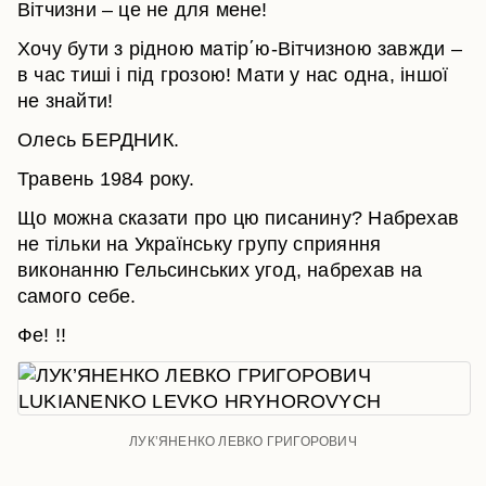
Вітчизни – це не для мене!
Хочу бути з рідною матір΄ю-Вітчизною завжди –
в час тиші і під грозою! Мати у нас одна, іншої
не знайти!
Олесь БЕРДНИК.
Травень 1984 року.
Що можна сказати про цю писанину? Набрехав
не тільки на Українську групу сприяння
виконанню Гельсинських угод, набрехав на
самого себе.
Фе! !!
ЛУК’ЯНЕНКО ЛЕВКО ГРИГОРОВИЧ