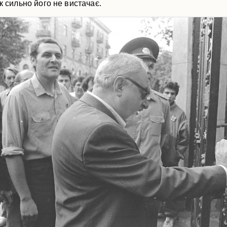
як сильно його не вистачає.