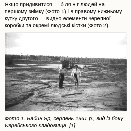
Якщо придивитися — біля ніг людей на
першому знімку (Фото 1) і в правому нижньому
кутку другого — видно елементи черепної
коробки та окремі людські кістки (Фото 2).
Фото 1. Бабин Яр, серпень 1961 р., вид із боку
Єврейського кладовища. [1]