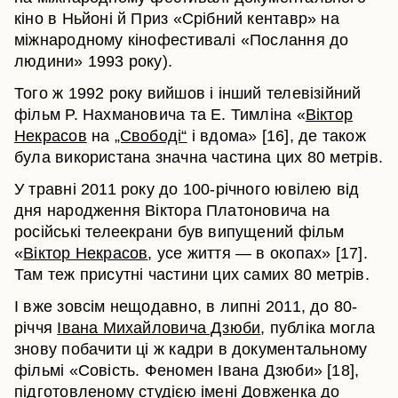
кіно в Ньйоні й Приз «Срібний кентавр» на
міжнародному кінофестивалі «Послання до
людини» 1993 року).
Того ж 1992 року вийшов і інший телевізійний
фільм Р. Нахмановича та Е. Тимліна «
Віктор
Некрасов
на
„Свободі“
і вдома» [16], де також
була використана значна частина цих 80 метрів.
У травні 2011 року до 100-річного ювілею від
дня народження Віктора Платоновича на
російські телеекрани був випущений фільм
«
Віктор Некрасов
, усе життя — в окопах» [17].
Там теж присутні частини цих самих 80 метрів.
І вже зовсім нещодавно, в липні 2011, до 80-
річчя
Івана Михайловича Дзюби
, публіка могла
знову побачити ці ж кадри в документальному
фільмі «Совість. Феномен Івана Дзюби» [18],
підготовленому студією імені Довженка до