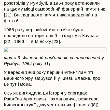
розстрілів у Румбулі, а 1964 року встановили
на цьому місці саморобний фанерний пам’ятник
[21]. Вигляд цього пам’ятника наведений на
фото 6.
1966 року перший мітинг пам’яті було
проведено на території 9-го форту в Каунасі
[22]. 1969 — в Мінську [23].
Фото 6. Фанерний пам’ятник, встановлений у
Румбулі 1964 року. [1]
У вересні 1966 року перший мітинг пам’яті
Бабиного Яру відбувся й у Києві. Власне, про
це тут і мова.
Ось як виглядала ця історія у спогадах
Рафаїла Ароновича Нахмановича, режисера
Київської студії документальних фільмів ([8]):