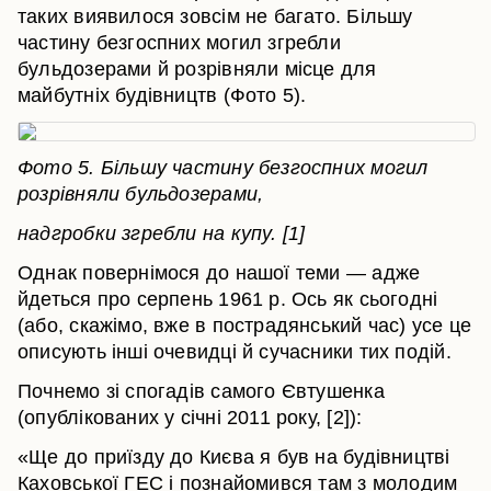
таких виявилося зовсім не багато. Більшу
частину безгоспних могил згребли
бульдозерами й розрівняли місце для
майбутніх будівництв (Фото 5).
Фото 5. Більшу частину безгоспних могил
розрівняли бульдозерами,
надгробки згребли на купу. [1]
Однак повернімося до нашої теми — адже
йдеться про серпень 1961 р. Ось як сьогодні
(або, скажімо, вже в пострадянський час) усе це
описують інші очевидці й сучасники тих подій.
Почнемо зі спогадів самого Євтушенка
(опублікованих у січні 2011 року, [2]):
«Ще до приїзду до Києва я був на будівництві
Каховської ГЕС і познайомився там з молодим