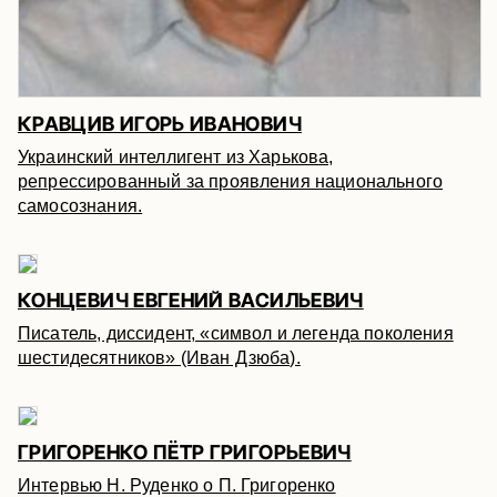
КРАВЦИВ ИГОРЬ ИВАНОВИЧ
Украинский интеллигент из Харькова,
репрессированный за проявления национального
самосознания.
КОНЦЕВИЧ ЕВГЕНИЙ ВАСИЛЬЕВИЧ
Писатель, диссидент, «символ и легенда поколения
шестидесятников» (Иван Дзюба).
ГРИГОРЕНКО ПЁТР ГРИГОРЬЕВИЧ
Интервью Н. Руденко о П. Григоренко