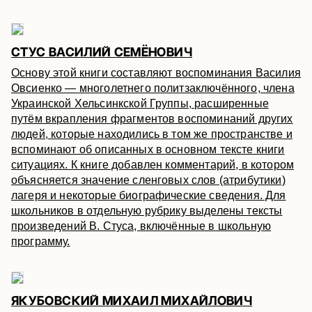
СТУС ВАСИЛИЙ СЕМЁНОВИЧ
Основу этой книги составляют воспоминания Василия
Овсиенко — многолетнего политзаключённого, члена
Украинской Хельсинкской Группы, расширенные
путём вкрапления фрагментов воспоминаний других
людей, которые находились в том же пространстве и
вспоминают об описанных в основном тексте книги
ситуациях. К книге добавлен комментарий, в котором
объясняется значение сленговых слов (атрибутики)
лагеря и некоторые биографические сведения. Для
школьников в отдельную рубрику выделены тексты
произведений В. Стуса, включённые в школьную
программу.
ЯКУБОВСКИЙ МИХАИЛ МИХАЙЛОВИЧ