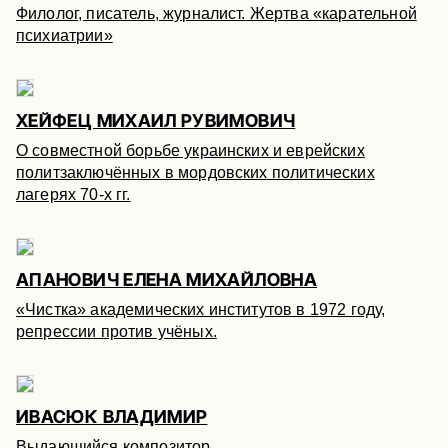
Филолог, писатель, журналист. Жертва «карательной
психиатрии»
ХЕЙФЕЦ МИХАИЛ РУВИМОВИЧ
О совместной борьбе украинских и еврейских
политзаключённых в мордовских политических
лагерях 70-х гг.
АПАНОВИЧ ЕЛЕНА МИХАЙЛОВНА
«Чистка» академических институтов в 1972 году,
репрессии против учёных.
ИВАСЮК ВЛАДИМИР
Выдающийся композитор